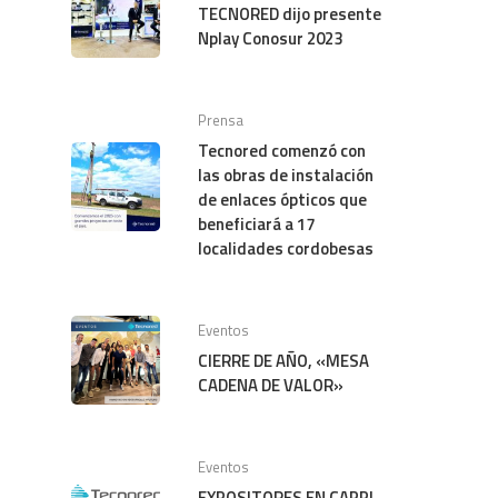
TECNORED dijo presente
Nplay Conosur 2023
Prensa
Tecnored comenzó con
las obras de instalación
de enlaces ópticos que
beneficiará a 17
localidades cordobesas
Eventos
CIERRE DE AÑO, «MESA
CADENA DE VALOR»
Eventos
EXPOSITORES EN CAPPI