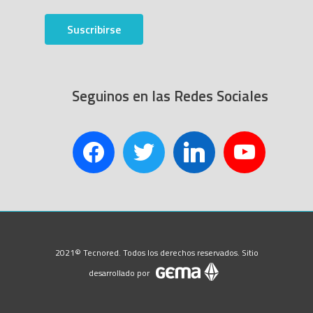
Suscribirse
Seguinos en las Redes Sociales
facebook
twitter
linkedin
youtube
2021© Tecnored. Todos los derechos reservados. Sitio
desarrollado por