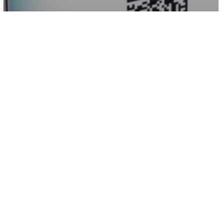
Eventos
TECNORED fue expositor en Evento
Zonal Clertic 2023