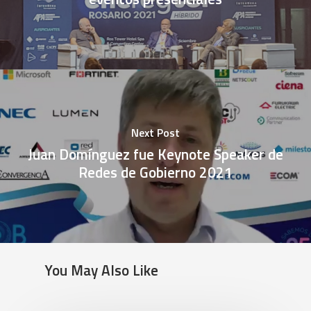
Next Post
Juan Domínguez fue Keynote Speaker de
Redes de Gobierno 2021
You May Also Like