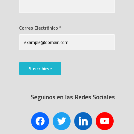
Correo Electrónico
*
Suscribirse
Seguinos en las Redes Sociales
facebook
twitter
linkedin
youtube