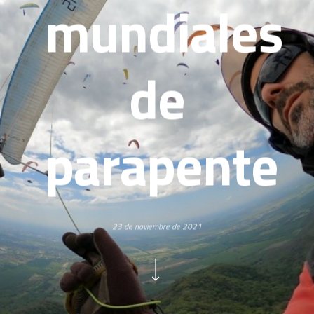
mundiales
de
parapente
23 de noviembre de 2021