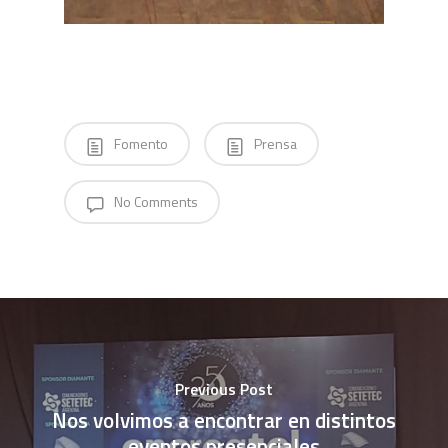
Fomento
Prensa
No Comments
Previous Post
Nos volvimos a encontrar en distintos
eventos presenciales