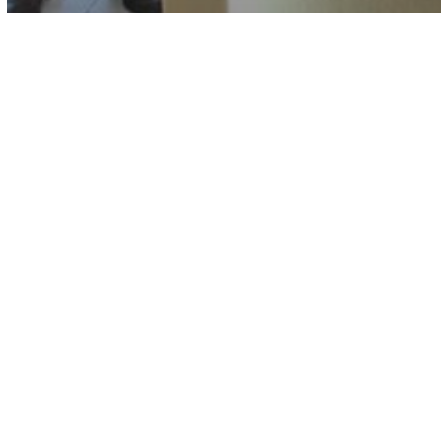
Eventos
TECNORED expositor en Internet Day
2023