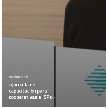
Institucional
«Jornada de
capacitación para
cooperativas e ISPs»