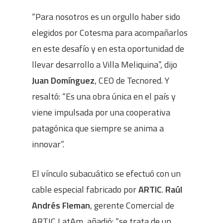
“Para nosotros es un orgullo haber sido
elegidos por Cotesma para acompañarlos
en este desafío y en esta oportunidad de
llevar desarrollo a Villa Meliquina”, dijo
Juan Domínguez
, CEO de Tecnored. Y
resaltó: “Es una obra única en el país y
viene impulsada por una cooperativa
patagónica que siempre se anima a
innovar”.
El vínculo subacuático se efectuó con un
cable especial fabricado por
ARTIC
.
Raúl
Andrés Fleman
, gerente Comercial de
ARTIC LatAm, añadió: “se trata de un