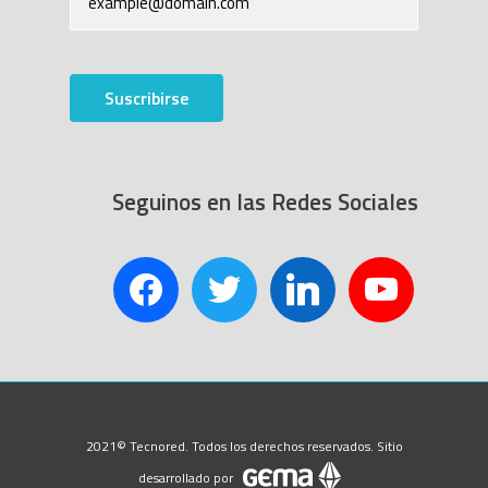
Suscribirse
Seguinos en las Redes Sociales
facebook
twitter
linkedin
youtube
2021© Tecnored. Todos los derechos reservados. Sitio
desarrollado por