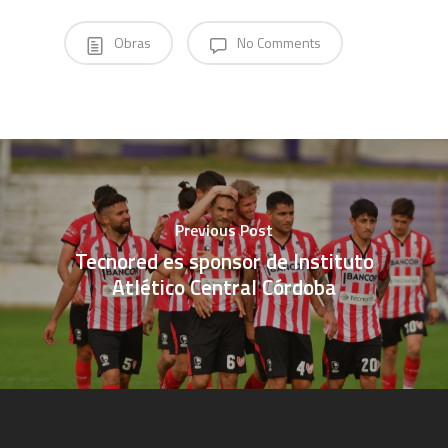
Obras
No Comments
Previous Post
Tecnored es sponsor de Instituto
Atlético Central Córdoba