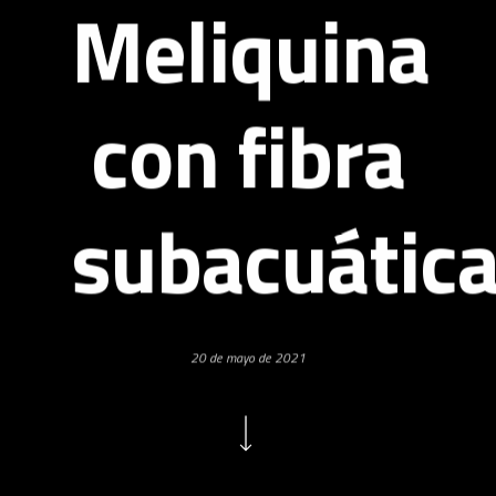
Meliquina
con fibra
subacuátic
20 de mayo de 2021