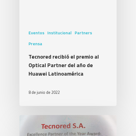
Eventos
Institucional
Partners
Prensa
Tecnored recibió el premio al
Optical Partner del año de
Huawei Latinoamérica
8 de junio de 2022