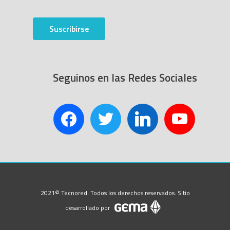
Suscribirse
Seguinos en las Redes Sociales
facebook
twitter
linkedin
youtube
2021© Tecnored. Todos los derechos reservados. Sitio
desarrollado por