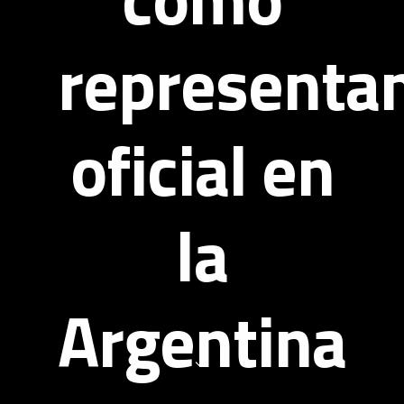
representa
oficial en
la
Argentina