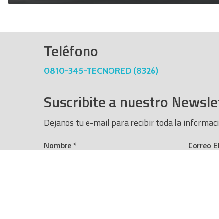
Teléfono
0810-345-TECNORED (8326)
Suscribite a nuestro Newsle
Dejanos tu e-mail para recibir toda la informac
Nombre
*
Correo E
Suscribirse