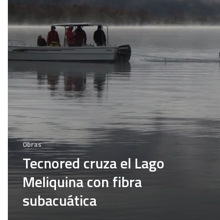
Obras
Tecnored cruza el Lago
Meliquina con fibra
subacuática