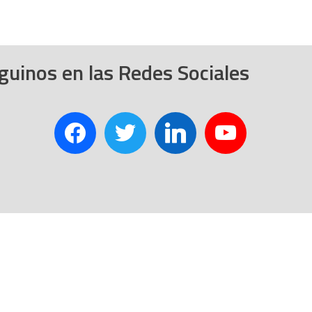
guinos en las Redes Sociales
facebook
twitter
linkedin
youtube